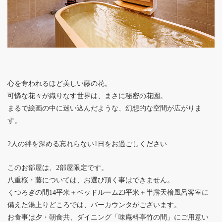
心を奪われるほど美しい藤の花。
可憐な花々が織りなす世界は、まさに秘密の花園。
まるで絵画の中に迷い込んだような、幻想的な空間が広がりま
す。
2人の絆を深める忘れらない1日をお過ごしください
このお部屋は、2部屋限定です。
八重桜・藤については、お選び頂く事はできません。
くつろぎの間14平米＋ベッドルーム23平米＋半露天檜風呂客室に
備えた湯上りどころでは、バーカウンタがございます。
お食事は夕・朝食共、ダイニング「味庵料亭竹の間」にご用意い