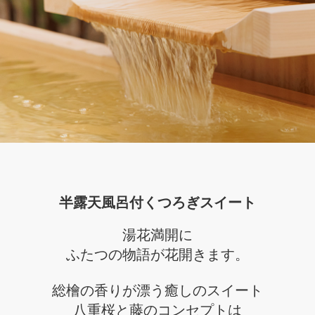
半露天風呂付くつろぎスイート
湯花満開に
ふたつの物語が花開きます。
総檜の香りが漂う癒しのスイート
八重桜と藤のコンセプトは