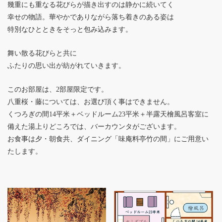
幾重にも重なる花びらが描き出すのは静かに続いてく
幸せの物語。華やかでありながら落ち着きのある姿は
特別なひとときをそっと包み込みます。
舞い散る花びらと共に
ふたりの思い出が紡がれていきます。
このお部屋は、2部屋限定です。
八重桜・藤については、お選び頂く事はできません。
くつろぎの間14平米＋ベッドルーム23平米＋半露天檜風呂客室に
備えた湯上りどころでは、バーカウンタがございます。
お食事は夕・朝食共、ダイニング「味庵料亭竹の間」にご用意い
たします。