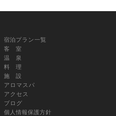
宿泊プラン一覧
客 室
温 泉
料 理
施 設
アロマスパ
アクセス
ブログ
個人情報保護方針