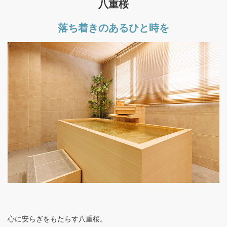
八重桜
落ち着きのあるひと時を
心に安らぎをもたらす八重桜。