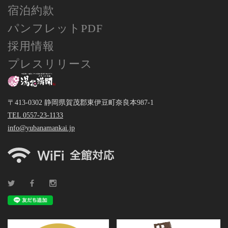
宿泊約款
パンフレットPDF
採用情報
プレスリリース
〒413-0302 静岡県賀茂郡東伊豆町奈良本987-1
TEL 0557-23-1133
info@yubanamankai.jp