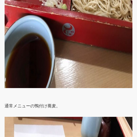
通常メニューの鴨付け蕎麦。