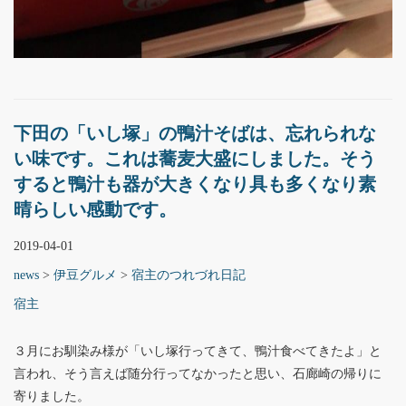
下田の「いし塚」の鴨汁そばは、忘れられな
い味です。これは蕎麦大盛にしました。そう
すると鴨汁も器が大きくなり具も多くなり素
晴らしい感動です。
2019-04-01
news
>
伊豆グルメ
>
宿主のつれづれ日記
宿主
３月にお馴染み様が「いし塚行ってきて、鴨汁食べてきたよ」と
言われ、そう言えば随分行ってなかったと思い、石廊崎の帰りに
寄りました。