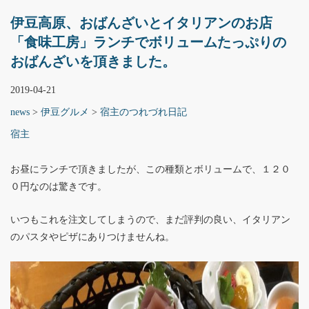
伊豆高原、おばんざいとイタリアンのお店
「食味工房」ランチでボリュームたっぷりの
おばんざいを頂きました。
2019-04-21
news
>
伊豆グルメ
>
宿主のつれづれ日記
宿主
お昼にランチで頂きましたが、この種類とボリュームで、１２０
０円なのは驚きです。
いつもこれを注文してしまうので、まだ評判の良い、イタリアン
のパスタやピザにありつけませんね。