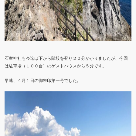
石室神社も今迄は下から階段を登り２０分かかりましたが、今回
は駐車場（１００台）のゲストハウスから５分です。
早速、４月１日の御朱印第一号でした。