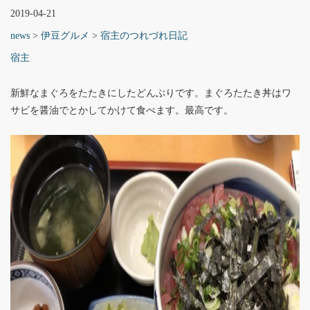
2019-04-21
news
>
伊豆グルメ
>
宿主のつれづれ日記
宿主
新鮮なまぐろをたたきにしたどんぶりです。まぐろたたき丼はワ
サビを醤油でとかしてかけて食べます。最高です。