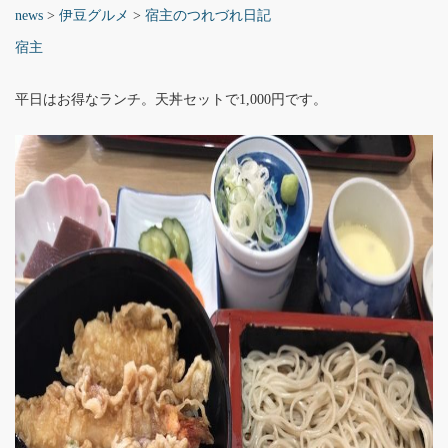
news
>
伊豆グルメ
>
宿主のつれづれ日記
宿主
平日はお得なランチ。天丼セットで1,000円です。