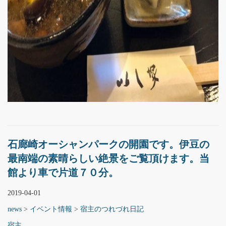
石廊崎オーシャンパークの開園です。伊豆の
最南端の素晴らしい絶景をご覧頂けます。当
館より車で片道７０分。
2019-04-01
news
>
イベント情報
>
宿主のつれづれ日記
宿主