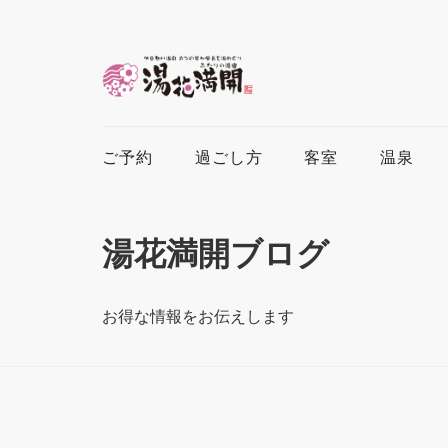
ご予約
過ごし方
客室
温泉
湯花満開ブログ
お得な情報をお伝えします