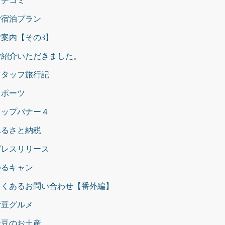
クチコミ
ご宿泊プラン
ご案内【その3】
ご紹介いただきました。
スタッフ旅行記
スポーツ
トップバナー４
ふるさと納税
プレスリリース
ゆるキャン
よくあるお問い合わせ【番外編】
伊豆グルメ
伊豆のお土産