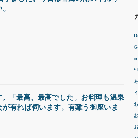
い。
De
G
n
す。「最高、最高でした。お料理も温泉
会が有れば伺います。有難う御座いま