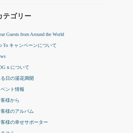
カテゴリー
ar Guests from Around the World
o To キャンペーンについて
ews
SDGｓについて
ある日の湯花満開
イベント情報
お客様から
お客様のアルバム
お客様の幸せサポーター