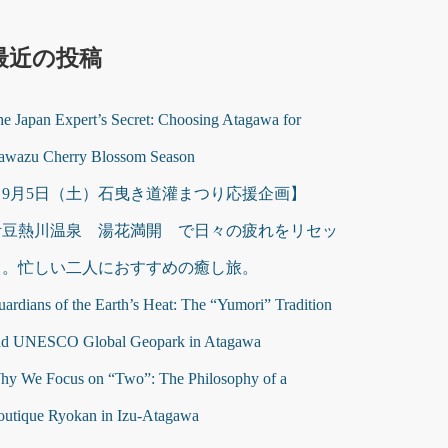
最近の投稿
e Japan Expert’s Secret: Choosing Atagawa for
awazu Cherry Blossom Season
【9月5日（土）石曳き道灌まつり応援企画】
伊豆熱川温泉 湯花満開 で日々の疲れをリセッ
ト。忙しい二人におすすめの癒し旅。
ardians of the Earth’s Heat: The “Yumori” Tradition
nd UNESCO Global Geopark in Atagawa
hy We Focus on “Two”: The Philosophy of a
outique Ryokan in Izu-Atagawa