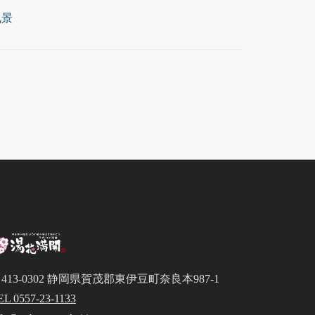
風景
413-0302 静岡県賀茂郡東伊豆町奈良本987-1
EL 0557-23-1133