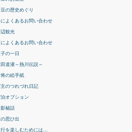
伊豆の歴史めぐり
冬によくあるお問い合わせ
周辺観光
夏によくあるお問い合わせ
夏子の一日
太田道灌～熱川伝説～
女将の絵手紙
宿主のつれづれ日記
宿泊オプション
撮影秘話
旅の思ひ出
旅行を楽しむためには…