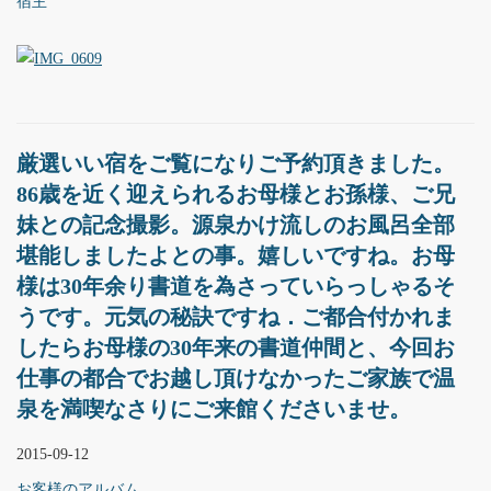
宿主
厳選いい宿をご覧になりご予約頂きました。
86歳を近く迎えられるお母様とお孫様、ご兄
妹との記念撮影。源泉かけ流しのお風呂全部
堪能しましたよとの事。嬉しいですね。お母
様は30年余り書道を為さっていらっしゃるそ
うです。元気の秘訣ですね．ご都合付かれま
したらお母様の30年来の書道仲間と、今回お
仕事の都合でお越し頂けなかったご家族で温
泉を満喫なさりにご来館くださいませ。
2015-09-12
お客様のアルバム