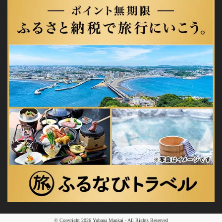
© Copyright
2026
Yubana Mankai - All Rights Reserved