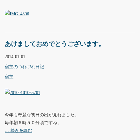
あけましておめでとうございます。
2014-01-01
宿主のつれづれ日記
宿主
今年も奇麗な初日の出が見れました。
毎年朝６時５０分頃ですね。
… 続きを読む