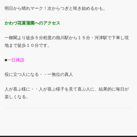
明日から晴れマーク！次からつぎと咲き始めるかも。
かわづ花菖蒲園へのアクセス
一柳閣より徒歩５分程度の熱川駅から１５分・河津駅で下車し現
地まで徒歩１０分です。
■
一日禅語
役に立つ人になる・・一無位の真人
人が喜ぶ様に・・人が喜ぶ様子を見て喜ぶ人に、結果的に毎日が
楽しくなる。