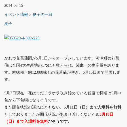
2014-05-15
イベント情報
>
夏子の一日
夏子
かわづ花菖蒲園が5月1日からオープンしています。河津町の花菖
蒲は全国4大生産地の1つにも数えられ、関東一の生産量を誇りま
す。約60種・約12,000株もの花菖蒲が咲き、6月15日まで開園しま
す。
5月7日現在、花はまだチラホラ咲き始めている程度で見頃は5月中
旬から下旬頃になりそうです。
また開花状況の遅れにともない、
5月11日（日）まで入場料を無料
としておりましたが開花状況があまり芳しくないため
5月18日
（日）まで入場料を無料
だそうです。