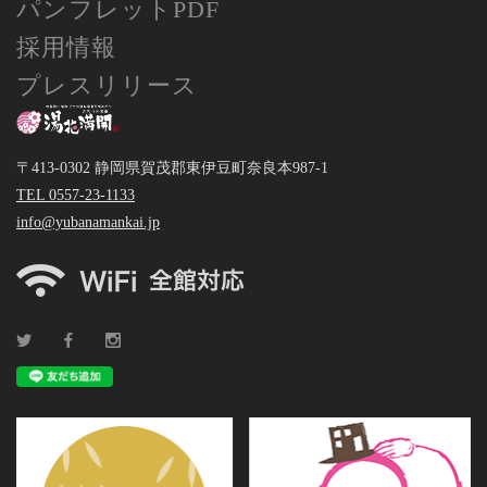
パンフレットPDF
採用情報
プレスリリース
〒413-0302 静岡県賀茂郡東伊豆町奈良本987-1
TEL 0557-23-1133
info@yubanamankai.jp