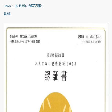
news
>
ある日の湯花満開
番頭