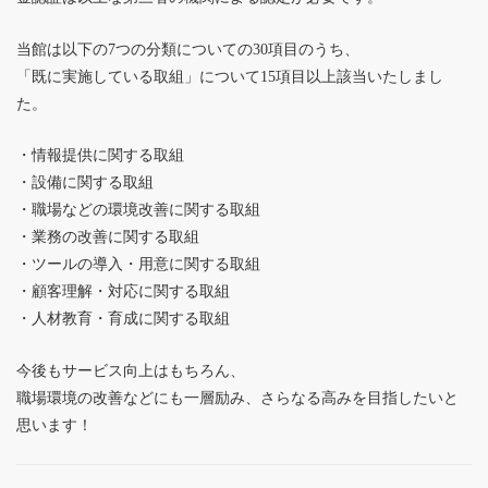
当館は以下の7つの分類についての30項目のうち、
「既に実施している取組」について15項目以上該当いたしまし
た。
・情報提供に関する取組
・設備に関する取組
・職場などの環境改善に関する取組
・業務の改善に関する取組
・ツールの導入・用意に関する取組
・顧客理解・対応に関する取組
・人材教育・育成に関する取組
今後もサービス向上はもちろん、
職場環境の改善などにも一層励み、さらなる高みを目指したいと
思います！