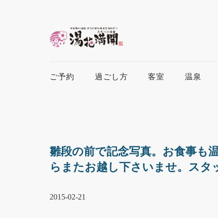
ご予約
過ごし方
客室
温泉
雛段の前で記念写真。お食事も
らまたお越し下さいませ。スタ
2015-02-21