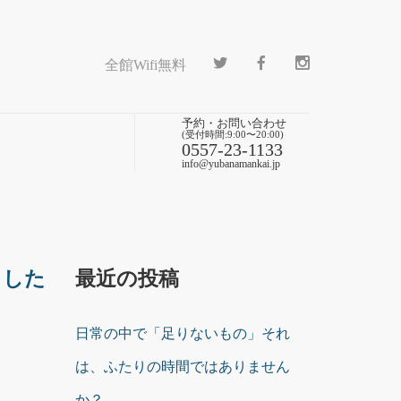
全館Wifi無料
予約・お問い合わせ
(受付時間:9:00〜20:00)
0557-23-1133
info@yubanamankai.jp
ました
最近の投稿
日常の中で「足りないもの」それ
は、ふたりの時間ではありません
か？