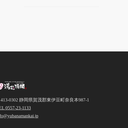
413-0302 静岡県賀茂郡東伊豆町奈良本987-1
EL 0557-23-1133
nfo@yubanamankai.jp