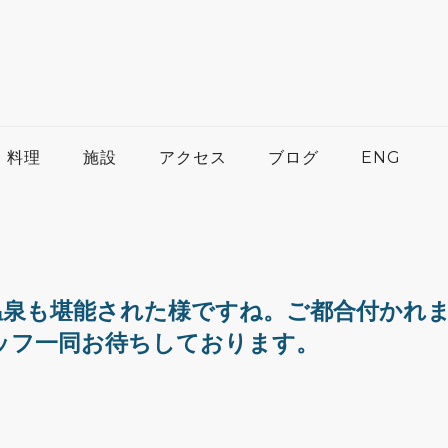
料理
施設
アクセス
ブログ
ENG
温泉も堪能された様ですね。ご都合付かれ
ッフ一同お待ちしております。