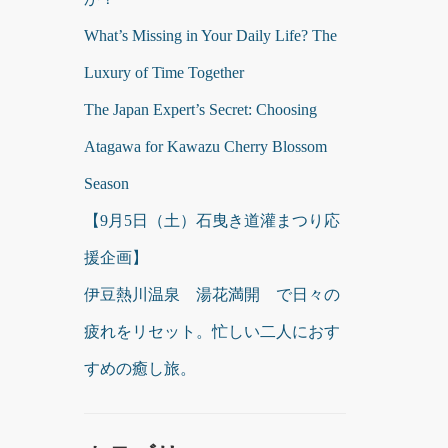
What’s Missing in Your Daily Life? The
Luxury of Time Together
The Japan Expert’s Secret: Choosing
Atagawa for Kawazu Cherry Blossom
Season
【9月5日（土）石曳き道灌まつり応
援企画】
伊豆熱川温泉 湯花満開 で日々の
疲れをリセット。忙しい二人におす
すめの癒し旅。