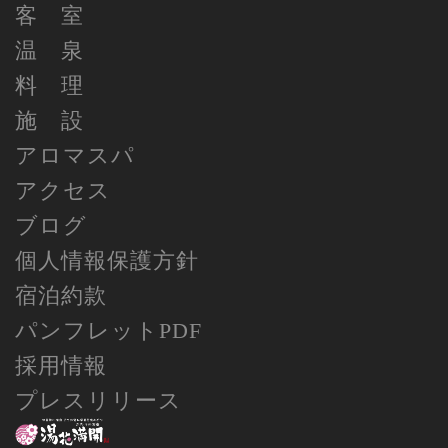
客 室
温 泉
料 理
施 設
アロマスパ
アクセス
ブログ
個人情報保護方針
宿泊約款
パンフレットPDF
採用情報
プレスリリース