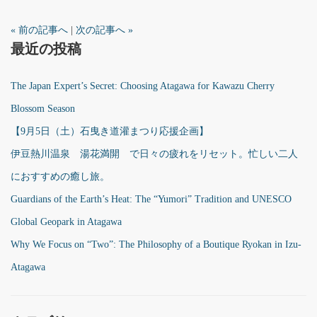
« 前の記事へ
|
次の記事へ »
最近の投稿
The Japan Expert’s Secret: Choosing Atagawa for Kawazu Cherry
Blossom Season
【9月5日（土）石曳き道灌まつり応援企画】
伊豆熱川温泉 湯花満開 で日々の疲れをリセット。忙しい二人
におすすめの癒し旅。
Guardians of the Earth’s Heat: The “Yumori” Tradition and UNESCO
Global Geopark in Atagawa
Why We Focus on “Two”: The Philosophy of a Boutique Ryokan in Izu-
Atagawa