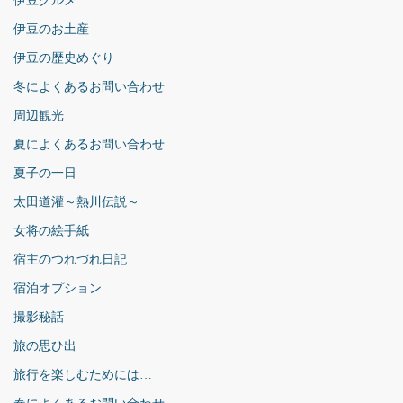
伊豆グルメ
伊豆のお土産
伊豆の歴史めぐり
冬によくあるお問い合わせ
周辺観光
夏によくあるお問い合わせ
夏子の一日
太田道灌～熱川伝説～
女将の絵手紙
宿主のつれづれ日記
宿泊オプション
撮影秘話
旅の思ひ出
旅行を楽しむためには…