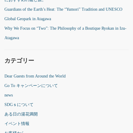
Guardians of the Earth’s Heat: The “Yumori” Tradition and UNESCO
Global Geopark in Atagawa
Why We Focus on “Two”: The Philosophy of a Boutique Ryokan in Izu-
Atagawa
カテゴリー
Dear Guests from Around the World
Go To キャンペーンについて
news
SDGｓについて
ある日の湯花満開
イベント情報