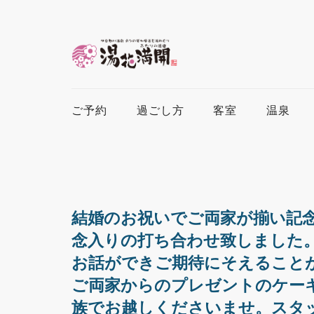
ご予約
過ごし方
客室
温泉
結婚のお祝いでご両家が揃い記
念入りの打ち合わせ致しました
お話ができご期待にそえること
ご両家からのプレゼントのケー
族でお越しくださいませ。スタ