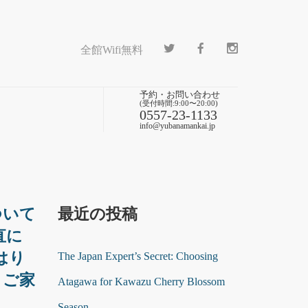
全館Wifi無料
予約・お問い合わせ
(受付時間:9:00〜20:00)
0557-23-1133
info@yubanamankai.jp
ついて
最近の投稿
直に
はり
The Japan Expert’s Secret: Choosing
、ご家
Atagawa for Kawazu Cherry Blossom
Season