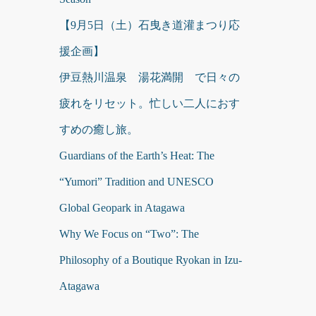
【9月5日（土）石曳き道灌まつり応
援企画】
伊豆熱川温泉 湯花満開 で日々の
疲れをリセット。忙しい二人におす
すめの癒し旅。
Guardians of the Earth’s Heat: The
“Yumori” Tradition and UNESCO
Global Geopark in Atagawa
Why We Focus on “Two”: The
Philosophy of a Boutique Ryokan in Izu-
Atagawa