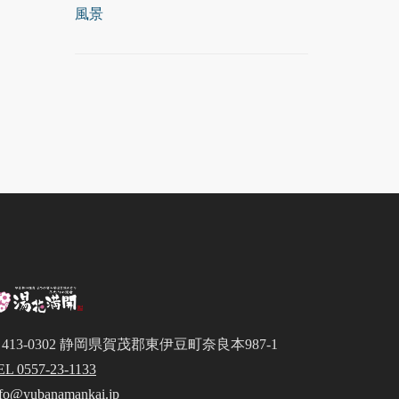
風景
413-0302 静岡県賀茂郡東伊豆町奈良本987-1
EL 0557-23-1133
nfo@yubanamankai.jp