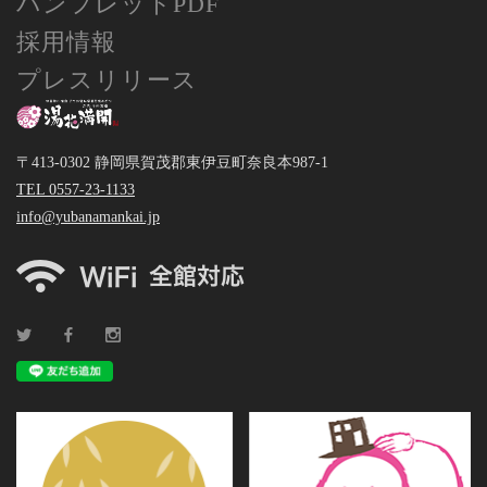
パンフレットPDF
採用情報
プレスリリース
〒413-0302 静岡県賀茂郡東伊豆町奈良本987-1
TEL 0557-23-1133
info@yubanamankai.jp