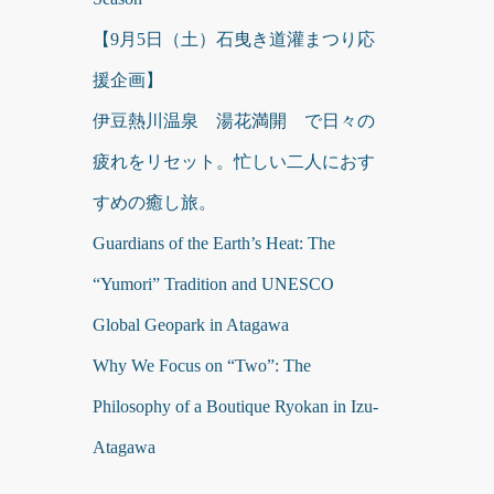
【9月5日（土）石曳き道灌まつり応
援企画】
伊豆熱川温泉 湯花満開 で日々の
疲れをリセット。忙しい二人におす
すめの癒し旅。
Guardians of the Earth’s Heat: The
“Yumori” Tradition and UNESCO
Global Geopark in Atagawa
Why We Focus on “Two”: The
Philosophy of a Boutique Ryokan in Izu-
Atagawa