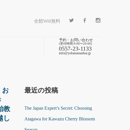
全館Wifi無料
予約・お問い合わせ
(受付時間:9:00〜20:00)
0557-23-1133
info@yubanamankai.jp
。お
最近の投稿
き
胎教
The Japan Expert’s Secret: Choosing
越し
Atagawa for Kawazu Cherry Blossom
Season