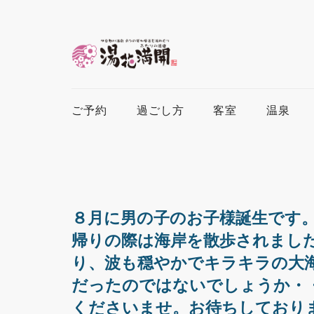
ご予約
過ごし方
客室
温泉
８月に男の子のお子様誕生です
帰りの際は海岸を散歩されまし
り、波も穏やかでキラキラの大
だったのではないでしょうか・
くださいませ。お待ちしており