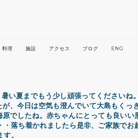
料理
施設
アクセス
ブログ
ENG
。暑い夏までもう少し頑張ってくださいね
たが、今日は空気も澄んでいて大島もくっ
海原でしたね。赤ちゃんにとっても良いい
・・落ち着かれましたら是非、ご家族でお
ます。