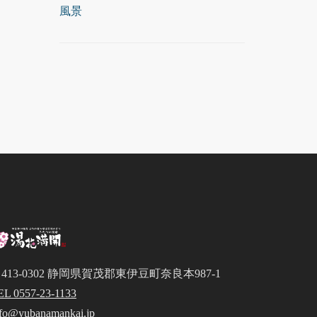
風景
413-0302 静岡県賀茂郡東伊豆町奈良本987-1
EL 0557-23-1133
nfo@yubanamankai.jp