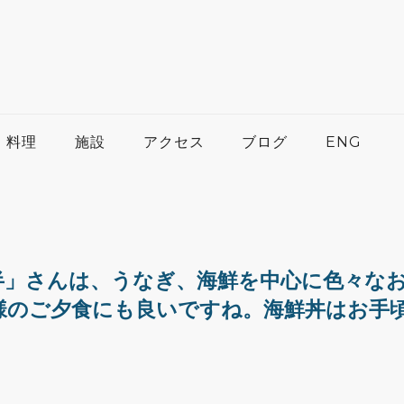
料理
施設
アクセス
ブログ
ENG
半」さんは、うなぎ、海鮮を中心に色々な
様のご夕食にも良いですね。海鮮丼はお手
。