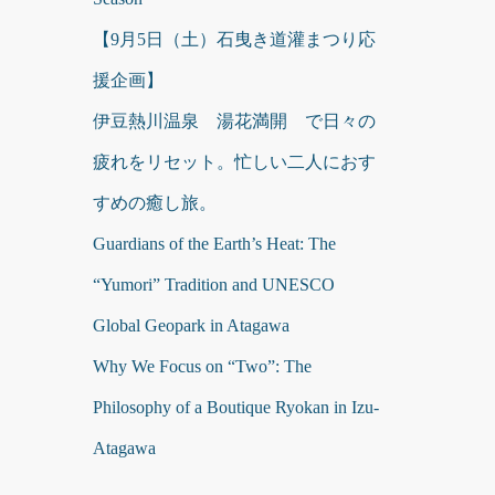
【9月5日（土）石曳き道灌まつり応
援企画】
伊豆熱川温泉 湯花満開 で日々の
疲れをリセット。忙しい二人におす
すめの癒し旅。
Guardians of the Earth’s Heat: The
“Yumori” Tradition and UNESCO
Global Geopark in Atagawa
Why We Focus on “Two”: The
Philosophy of a Boutique Ryokan in Izu-
Atagawa