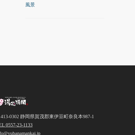
風景
413-0302 静岡県賀茂郡東伊豆町奈良本987-1
EL 0557-23-1133
nfo@yubanamankai.jp