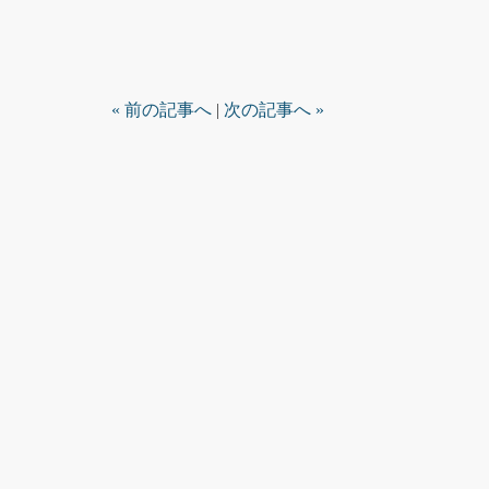
« 前の記事へ
|
次の記事へ »