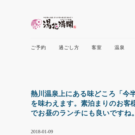
ご予約
過ごし方
客室
温泉
熱川温泉上にある味どころ「今
を味わえます。素泊まりのお客
でお昼のランチにも良いですね
2018-01-09