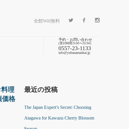
全館Wifi無料
予約・お問い合わせ
(受付時間:9:00〜20:00)
0557-23-1133
info@yubanamankai.jp
お料理
最近の投稿
頃価格
The Japan Expert’s Secret: Choosing
Atagawa for Kawazu Cherry Blossom
Season