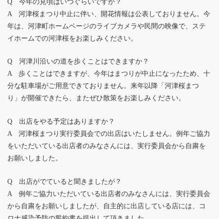
Q 今年の見頃はいつぐらいですか？
A 河津桜まつり中止に伴い、開花情報は公表しておりません。今
年は、河津町ホームページのライブカメラや民間の映像で、ステ
イホームでの河津桜をお楽しみください。
Q 河津川沿いの道を歩くことはできますか？
A 歩くことはできますが、今年はまつりが中止になったため、十
分な駐車場がご用意できておりません。来年以降「河津桜まつ
り」が開催できたら、またぜひ散策をお楽しみください。
Q 出店をやる予定はありますか？
A 河津桜まつり実行委員会での出店はいたしません。例年ご協力
をいただいている出店者のみなさんには、実行委員会から自粛を
お願いしました。
Q 出店がでていると聞きましたが？
A 例年ご協力いただいている出店者のみなさんには、実行委員会
から自粛をお願いしましたが、自主的に出店している店には、コ
ロナ感染予防の誓約書を提出して頂きました。