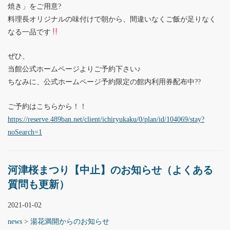
焼き」をご用意?
料理長オリジナルの味付けで朝から、間違いなくご飯が足りなく
なる一品です
ぜひ、
当館公式ホームページよりご予約下さい♪
ちなみに、公式ホームページ予約限定の館内利用券配布中??
ご予約はこちらから！！
https://reserve.489ban.net/client/ichiryukaku/0/plan/id/104069/stay?
noSearch=1
河津桜まつり【中止】のお知らせ（よくある
質問も更新）
2021-01-02
news
>
湯花満開からのお知らせ