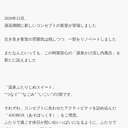
2020年12月。
湯花満開に新しいコンセプトの客室が登場しました
古き良き客室の雰囲気は残しつつ、一部をリノベートしました
またなんといっても、この時期安心の「源泉かけ流し内風呂」を
新たに設えました
「温泉ふたりじめスイート」
“つなぐ” “なごみ” “いこい”の3室です。
それぞれ、コンセプトに合わせたアクティビティを詰め込んだ
「ASOBOX（あそぼっくす）」をご用意。
ふたりで過ごす休日が想い出いっぱいになるように、ふたりで