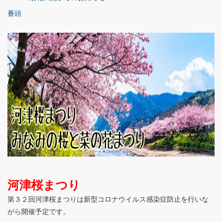
番頭
河津桜まつり
第３２回河津桜まつりは新型コロナウイルス感染症防止を行いな
がら開催予定です。