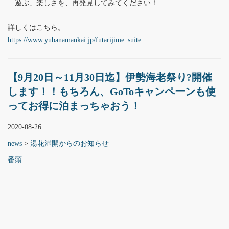
「遊ぶ」楽しさを、再発見してみてください！
詳しくはこちら。
https://www.yubanamankai.jp/futarijime_suite
【9月20日～11月30日迄】伊勢海老祭り?開催
します！！もちろん、GoToキャンペーンも使
ってお得に泊まっちゃおう！
2020-08-26
news
>
湯花満開からのお知らせ
番頭