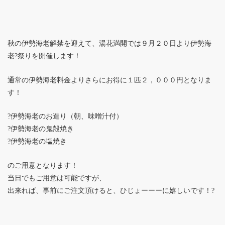
秋の伊勢海老解禁を迎えて、湯花満開では９月２０日より伊勢海
老?祭りを開催します！
通常の伊勢海老料金よりさらにお得に１匹２，０００円となりま
す！
?伊勢海老のお造り（朝、味噌汁付）
?伊勢海老の鬼殻焼き
?伊勢海老の塩焼き
のご用意となります！
当日でもご用意は可能ですが、
出来れば、事前にご注文頂けると、ひじょーーーに嬉しいです！?