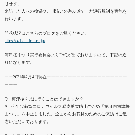
はせず、
来訪した人への検温や、川沿いの遊歩道で一方通行規制を実施を
行います。
開花状況はこちらのブログをご覧ください。
https://kaikainfo.i-ra.jp/
河津桜まつり実行委員会よりFAQが出ておりますので、下記の通
りになります。
ーー2021年2月4日現在ーーーーーーーーーーーーーーーーーーー
ーーー
Q 河津桜を見に行くことはできますか？
A 今年は新型コロナウイルス感染拡大防止のため「第31回河津桜
まつり」を中止しました。全国からお花見のためのご来訪はご遠
慮いただいております。