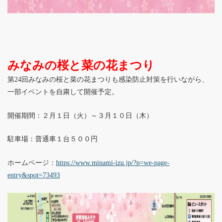
みなみの桜と菜の花まつり
第24回みなみの桜と菜の花まつりも感染防止対策を行いながら、
一部イベントを自粛して開催予定。
開催期間：２月１日（火）～３月１０日（木）
駐車場：普通車１台５００円
ホームページ：
https://www.minami-izu.jp/?p=we-page-
entry&spot=73493