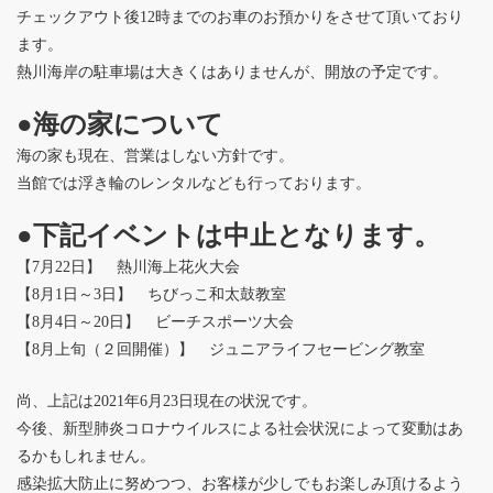
チェックアウト後12時までのお車のお預かりをさせて頂いており
ます。
熱川海岸の駐車場は大きくはありませんが、開放の予定です。
●海の家について
海の家も現在、営業はしない方針です。
当館では浮き輪のレンタルなども行っております。
●下記イベントは中止となります。
【7月22日】 熱川海上花火大会
【8月1日～3日】 ちびっこ和太鼓教室
【8月4日～20日】 ビーチスポーツ大会
【8月上旬（２回開催）】 ジュニアライフセービング教室
尚、上記は2021年6月23日現在の状況です。
今後、新型肺炎コロナウイルスによる社会状況によって変動はあ
るかもしれません。
感染拡大防止に努めつつ、お客様が少しでもお楽しみ頂けるよう