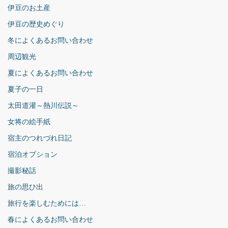
伊豆のお土産
伊豆の歴史めぐり
冬によくあるお問い合わせ
周辺観光
夏によくあるお問い合わせ
夏子の一日
太田道灌～熱川伝説～
女将の絵手紙
宿主のつれづれ日記
宿泊オプション
撮影秘話
旅の思ひ出
旅行を楽しむためには…
春によくあるお問い合わせ