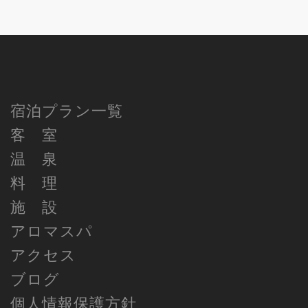
宿泊プラン一覧
客 室
温 泉
料 理
施 設
アロマスパ
アクセス
ブログ
個人情報保護方針