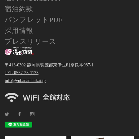
宿泊約款
パンフレットPDF
採用情報
プレスリリース
〒413-0302 静岡県賀茂郡東伊豆町奈良本987-1
TEL 0557-23-1133
info@yubanamankai.jp