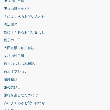
伊豆のお土産
伊豆の歴史めぐり
冬によくあるお問い合わせ
周辺観光
夏によくあるお問い合わせ
夏子の一日
太田道灌～熱川伝説～
女将の絵手紙
宿主のつれづれ日記
宿泊オプション
撮影秘話
旅の思ひ出
旅行を楽しむためには…
春によくあるお問い合わせ