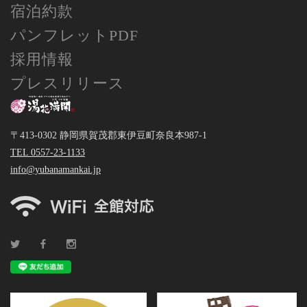
宿泊約款
パンフレットPDF
採用情報
プレスリリース
〒413-0302 静岡県賀茂郡東伊豆町奈良本987-1
TEL 0557-23-1133
info@yubanamankai.jp