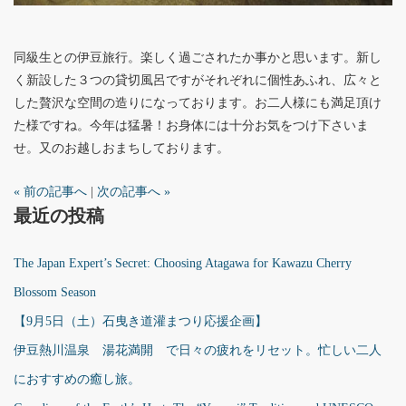
同級生との伊豆旅行。楽しく過ごされたか事かと思います。新し
く新設した３つの貸切風呂ですがそれぞれに個性あふれ、広々と
した贅沢な空間の造りになっております。お二人様にも満足頂け
た様ですね。今年は猛暑！お身体には十分お気をつけ下さいま
せ。又のお越しおまちしております。
« 前の記事へ
|
次の記事へ »
最近の投稿
The Japan Expert’s Secret: Choosing Atagawa for Kawazu Cherry
Blossom Season
【9月5日（土）石曳き道灌まつり応援企画】
伊豆熱川温泉 湯花満開 で日々の疲れをリセット。忙しい二人
におすすめの癒し旅。