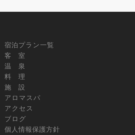
宿泊プラン一覧
客 室
温 泉
料 理
施 設
アロマスパ
アクセス
ブログ
個人情報保護方針