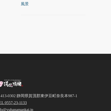
風景
413-0302 静岡県賀茂郡東伊豆町奈良本987-1
EL 0557-23-1133
nfo@yubanamankai.jp