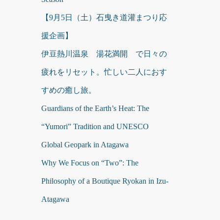
【9月5日（土）石曳き道灌まつり応
援企画】
伊豆熱川温泉 湯花満開 で日々の
疲れをリセット。忙しい二人におす
すめの癒し旅。
Guardians of the Earth’s Heat: The
“Yumori” Tradition and UNESCO
Global Geopark in Atagawa
Why We Focus on “Two”: The
Philosophy of a Boutique Ryokan in Izu-
Atagawa