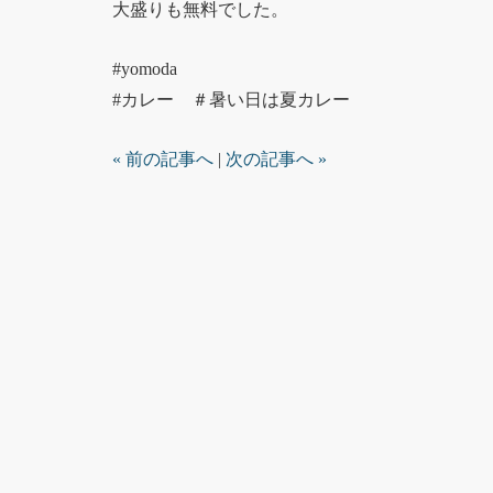
大盛りも無料でした。
#yomoda
#カレー ＃暑い日は夏カレー
« 前の記事へ
|
次の記事へ »