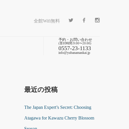
全館Wifi無料
予約・お問い合わせ
(受付時間:9:00〜20:00)
0557-23-1133
info@yubanamankai.jp
最近の投稿
The Japan Expert’s Secret: Choosing
Atagawa for Kawazu Cherry Blossom
Season