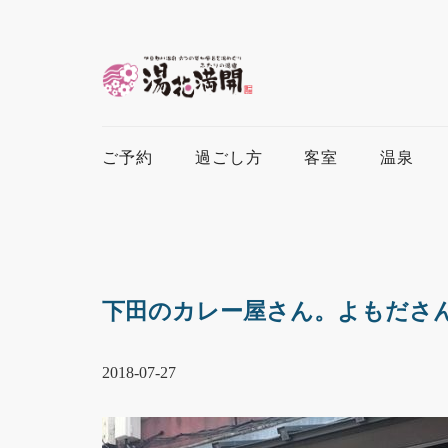
ご予約
過ごし方
客室
温泉
下田のカレー屋さん。よもださ
2018-07-27