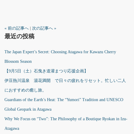
« 前の記事へ
|
次の記事へ »
最近の投稿
The Japan Expert’s Secret: Choosing Atagawa for Kawazu Cherry
Blossom Season
【9月5日（土）石曳き道灌まつり応援企画】
伊豆熱川温泉 湯花満開 で日々の疲れをリセット。忙しい二人
におすすめの癒し旅。
Guardians of the Earth’s Heat: The “Yumori” Tradition and UNESCO
Global Geopark in Atagawa
Why We Focus on “Two”: The Philosophy of a Boutique Ryokan in Izu-
Atagawa