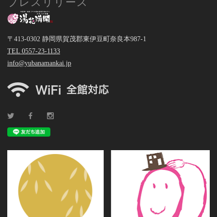
プレスリリース
〒413-0302 静岡県賀茂郡東伊豆町奈良本987-1
TEL 0557-23-1133
info@yubanamankai.jp