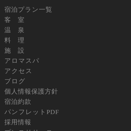
宿泊プラン一覧
客 室
温 泉
料 理
施 設
アロマスパ
アクセス
ブログ
個人情報保護方針
宿泊約款
パンフレットPDF
採用情報