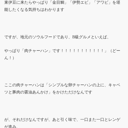
東伊豆に来たらやっぱり「金目鯛」「伊勢エビ」「アワビ」を堪
能したくなる気持ちはわかります
ですが、地元のソウルフードであり、B級グルメといえば、
やっぱり「肉チャーハン」です！！！！！！！！！！！」（どー
ん！）
ここの肉チャーハンは「シンプルな卵チャーハンの上に、キャベ
ツと豚肉の醤油あんかけ」をかけただけなんです
が、それだけなんですが、あと引く味で、一口また一口とレンゲ
が進み、