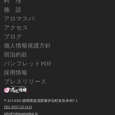
料 理
施 設
アロマスパ
アクセス
ブログ
個人情報保護方針
宿泊約款
パンフレットPDF
採用情報
プレスリリース
〒413-0302 静岡県賀茂郡東伊豆町奈良本987-1
TEL 0557-23-1133
info@yubanamankai.jp