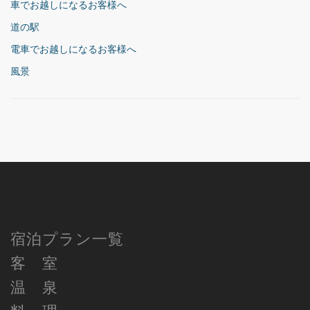
車でお越しになるお客様へ
道の駅
電車でお越しになるお客様へ
風景
宿泊プラン一覧
客 室
温 泉