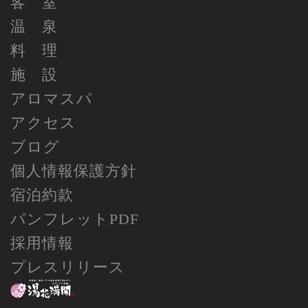
客 室
温 泉
料 理
施 設
アロマスパ
アクセス
ブログ
個人情報保護方針
宿泊約款
パンフレットPDF
採用情報
プレスリリース