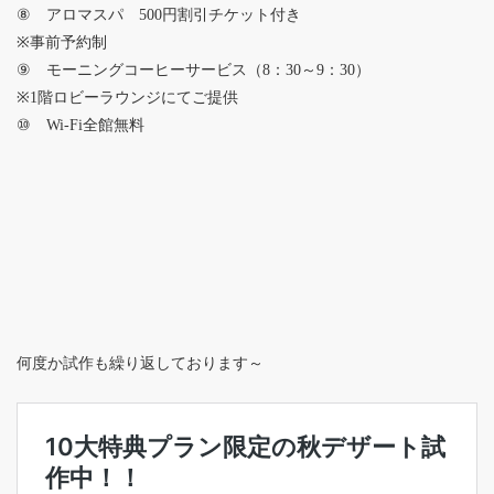
⑧ アロマスパ 500円割引チケット付き
※事前予約制
⑨ モーニングコーヒーサービス（8：30～9：30）
※1階ロビーラウンジにてご提供
⑩ Wi-Fi全館無料
何度か試作も繰り返しております～