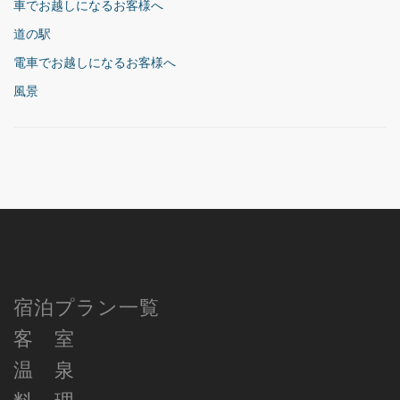
車でお越しになるお客様へ
道の駅
電車でお越しになるお客様へ
風景
宿泊プラン一覧
客 室
温 泉