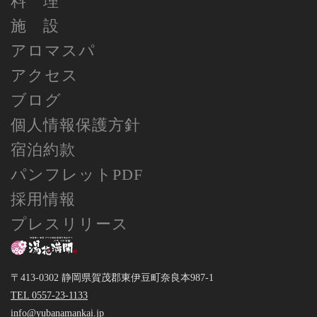
料 理
施 設
アロマスパ
アクセス
ブログ
個人情報保護方針
宿泊約款
パンフレットPDF
採用情報
プレスリリース
〒413-0302 静岡県賀茂郡東伊豆町奈良本987-1
TEL 0557-23-1133
info@yubanamankai.jp