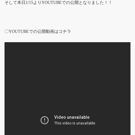
そして本日1/15よりYOUTUBEでの公開となりました！！
〇YOUTUBEでの公開動画はコチラ