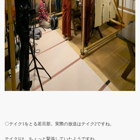
〇テイク1をとる若旦那。実際の放送はテイク2ですね。
テイク1は、ちょっと緊張していたようですね。