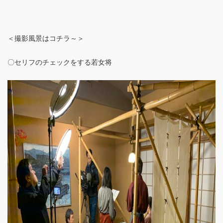
＜撮影風景はコチラ～＞
〇セリフのチェックをする若女将