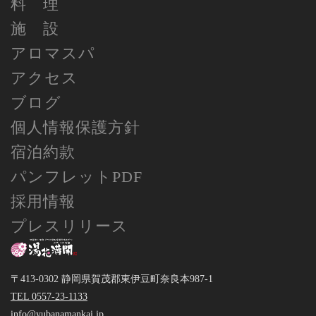
料 理
施 設
アロマスパ
アクセス
ブログ
個人情報保護方針
宿泊約款
パンフレットPDF
採用情報
プレスリリース
〒413-0302 静岡県賀茂郡東伊豆町奈良本987-1
TEL 0557-23-1133
info@yubanamankai.jp