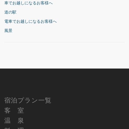
車でお越しになるお客様へ
道の駅
電車でお越しになるお客様へ
風景
宿泊プラン一覧
客 室
温 泉