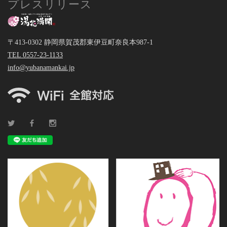
プレスリリース
〒413-0302 静岡県賀茂郡東伊豆町奈良本987-1
TEL 0557-23-1133
info@yubanamankai.jp