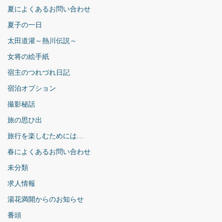
夏によくあるお問い合わせ
夏子の一日
太田道灌～熱川伝説～
女将の絵手紙
宿主のつれづれ日記
宿泊オプション
撮影秘話
旅の思ひ出
旅行を楽しむためには…
春によくあるお問い合わせ
未分類
求人情報
湯花満開からのお知らせ
番頭