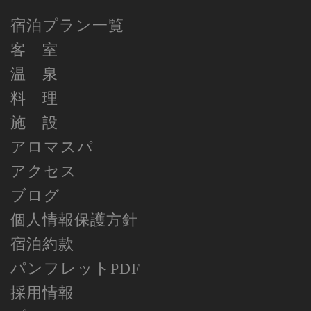
宿泊プラン一覧
客 室
温 泉
料 理
施 設
アロマスパ
アクセス
ブログ
個人情報保護方針
宿泊約款
パンフレットPDF
採用情報