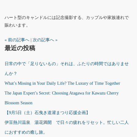
ハート型のキャンドルには記念撮影する、カップルや家族連れで
賑わいます。
« 前の記事へ
|
次の記事へ »
最近の投稿
日常の中で「足りないもの」それは、ふたりの時間ではありませ
んか？
What’s Missing in Your Daily Life? The Luxury of Time Together
The Japan Expert’s Secret: Choosing Atagawa for Kawazu Cherry
Blossom Season
【9月5日（土）石曳き道灌まつり応援企画】
伊豆熱川温泉 湯花満開 で日々の疲れをリセット。忙しい二人
におすすめの癒し旅。