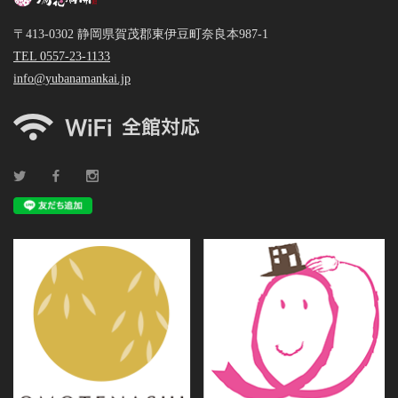
〒413-0302 静岡県賀茂郡東伊豆町奈良本987-1
TEL 0557-23-1133
info@yubanamankai.jp