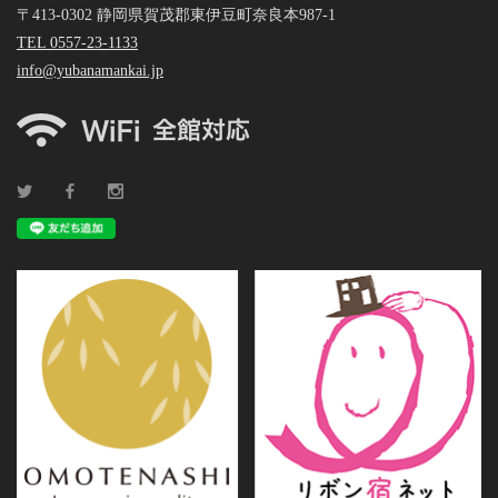
〒413-0302 静岡県賀茂郡東伊豆町奈良本987-1
TEL 0557-23-1133
info@yubanamankai.jp