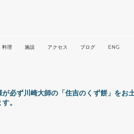
料理
施設
アクセス
ブログ
ENG
様が必ず川崎大師の「住吉のくず餅」をお
ます。