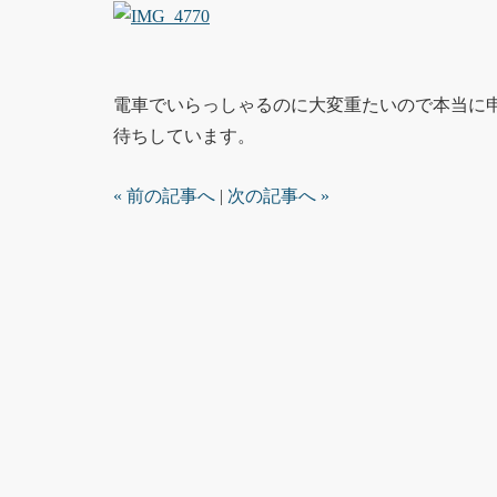
電車でいらっしゃるのに大変重たいので本当に
待ちしています。
« 前の記事へ
|
次の記事へ »