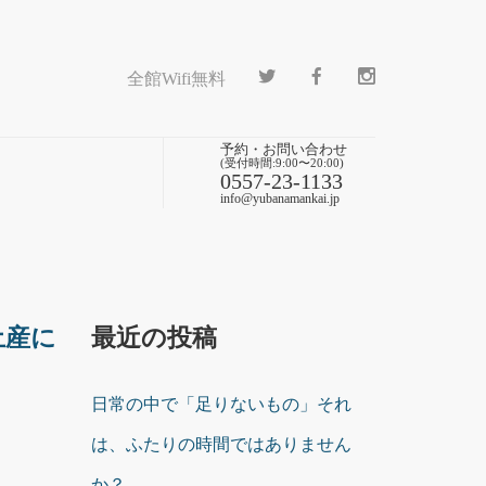
全館Wifi無料
予約・お問い合わせ
(受付時間:9:00〜20:00)
0557-23-1133
info@yubanamankai.jp
土産に
最近の投稿
日常の中で「足りないもの」それ
は、ふたりの時間ではありません
か？