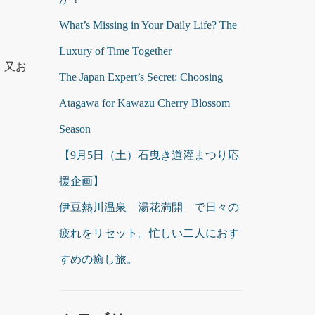
What’s Missing in Your Daily Life? The
Luxury of Time Together
。又お
The Japan Expert’s Secret: Choosing
Atagawa for Kawazu Cherry Blossom
Season
【9月5日（土）石曳き道灌まつり応
援企画】
伊豆熱川温泉 湯花満開 で日々の
疲れをリセット。忙しい二人におす
すめの癒し旅。