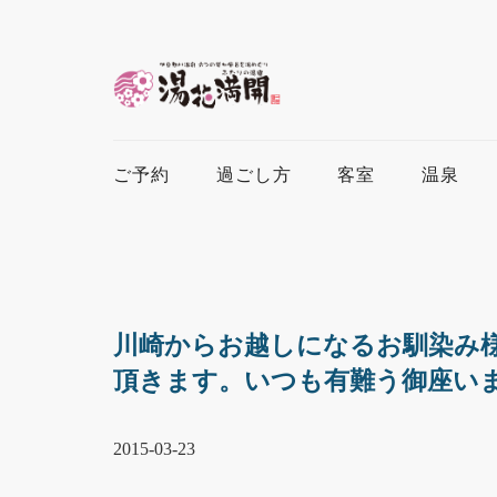
ご予約
過ごし方
客室
温泉
川崎からお越しになるお馴染み
頂きます。いつも有難う御座い
2015-03-23