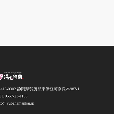
413-0302 静岡県賀茂郡東伊豆町奈良本987-1
EL 0557-23-1133
nfo@yubanamankai.jp