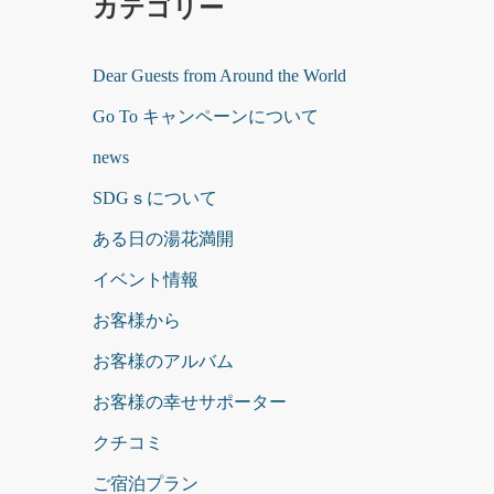
カテゴリー
Dear Guests from Around the World
Go To キャンペーンについて
news
SDGｓについて
ある日の湯花満開
イベント情報
お客様から
お客様のアルバム
お客様の幸せサポーター
クチコミ
ご宿泊プラン