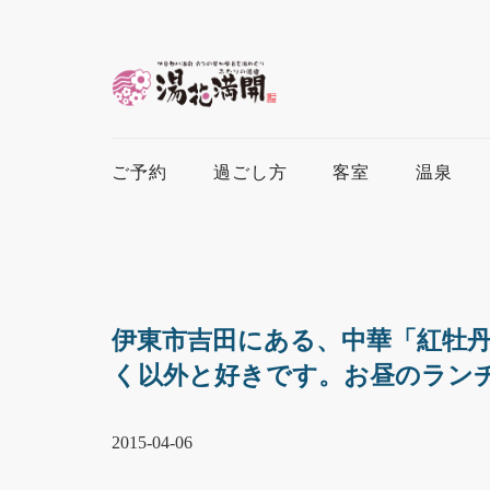
ご予約
過ごし方
客室
温泉
伊東市吉田にある、中華「紅牡
く以外と好きです。お昼のラン
2015-04-06