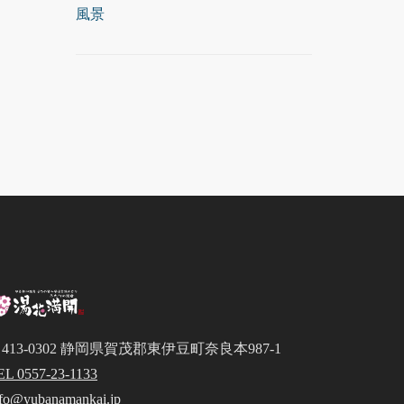
風景
413-0302 静岡県賀茂郡東伊豆町奈良本987-1
EL 0557-23-1133
nfo@yubanamankai.jp