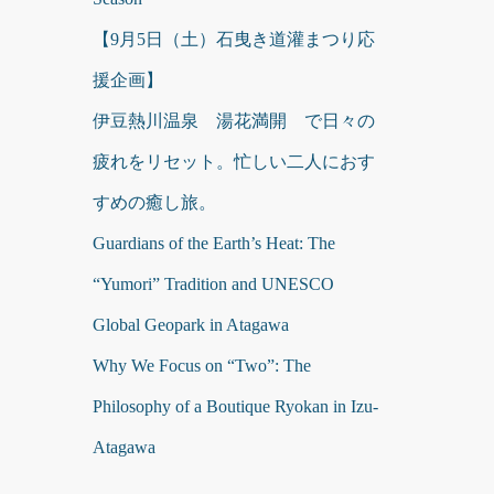
【9月5日（土）石曳き道灌まつり応
援企画】
伊豆熱川温泉 湯花満開 で日々の
疲れをリセット。忙しい二人におす
すめの癒し旅。
Guardians of the Earth’s Heat: The
“Yumori” Tradition and UNESCO
Global Geopark in Atagawa
Why We Focus on “Two”: The
Philosophy of a Boutique Ryokan in Izu-
Atagawa