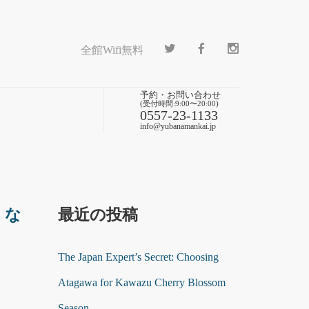
全館Wifi無料
予約・お問い合わせ
(受付時間:9:00〜20:00)
0557-23-1133
info@yubanamankai.jp
くな
最近の投稿
The Japan Expert’s Secret: Choosing
Atagawa for Kawazu Cherry Blossom
Season