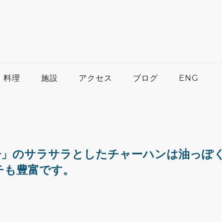
料理
施設
アクセス
ブログ
ENG
丹」のサラサラとしたチャーハンは油っぽ
チも豊富です。