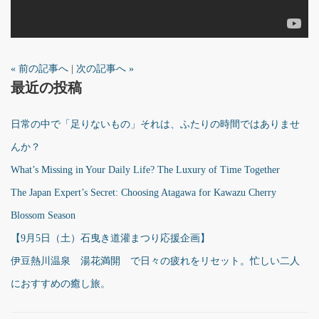
« 前の記事へ
|
次の記事へ »
最近の投稿
日常の中で「足りないもの」それは、ふたりの時間ではありませ
んか？
What’s Missing in Your Daily Life? The Luxury of Time Together
The Japan Expert’s Secret: Choosing Atagawa for Kawazu Cherry
Blossom Season
【9月5日（土）石曳き道灌まつり応援企画】
伊豆熱川温泉 湯花満開 で日々の疲れをリセット。忙しい二人
におすすめの癒し旅。