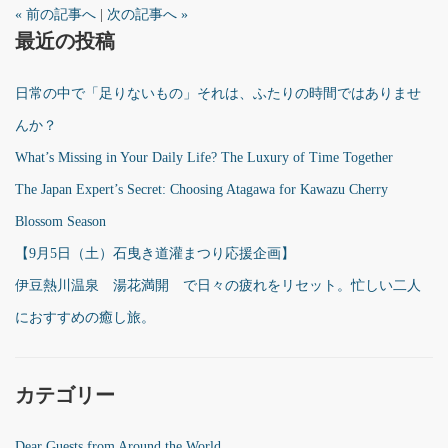
« 前の記事へ
|
次の記事へ »
最近の投稿
日常の中で「足りないもの」それは、ふたりの時間ではありませ
んか？
What’s Missing in Your Daily Life? The Luxury of Time Together
The Japan Expert’s Secret: Choosing Atagawa for Kawazu Cherry
Blossom Season
【9月5日（土）石曳き道灌まつり応援企画】
伊豆熱川温泉 湯花満開 で日々の疲れをリセット。忙しい二人
におすすめの癒し旅。
カテゴリー
Dear Guests from Around the World