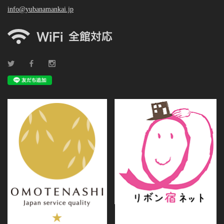
info@yubanamankai.jp