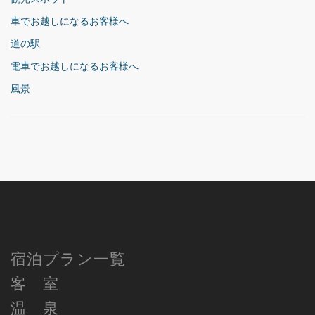
車でお越しになるお客様へ
道の駅
電車でお越しになるお客様へ
風景
宿泊プラン一覧
客 室
温 泉