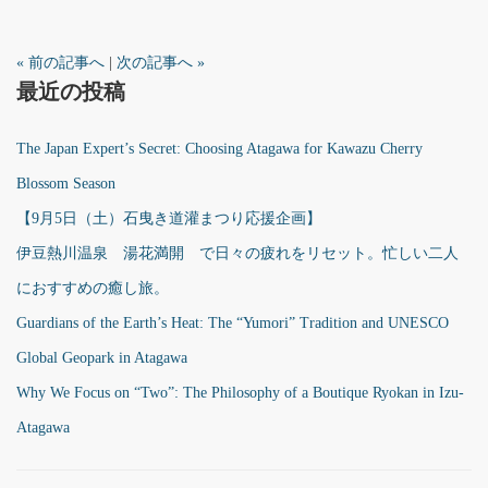
« 前の記事へ
|
次の記事へ »
最近の投稿
The Japan Expert’s Secret: Choosing Atagawa for Kawazu Cherry
Blossom Season
【9月5日（土）石曳き道灌まつり応援企画】
伊豆熱川温泉 湯花満開 で日々の疲れをリセット。忙しい二人
におすすめの癒し旅。
Guardians of the Earth’s Heat: The “Yumori” Tradition and UNESCO
Global Geopark in Atagawa
Why We Focus on “Two”: The Philosophy of a Boutique Ryokan in Izu-
Atagawa