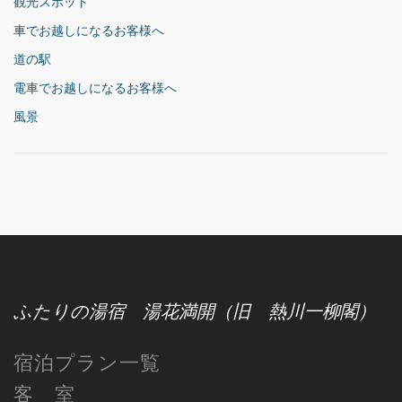
観光スポット
車でお越しになるお客様へ
道の駅
電車でお越しになるお客様へ
風景
ふたりの湯宿 湯花満開（旧 熱川一柳閣）
宿泊プラン一覧
客 室