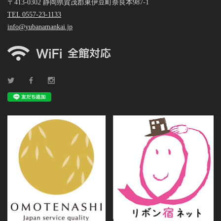
〒413-0302 静岡県賀茂郡東伊豆町奈良本987-1
TEL 0557-23-1133
info@yubanamankai.jp