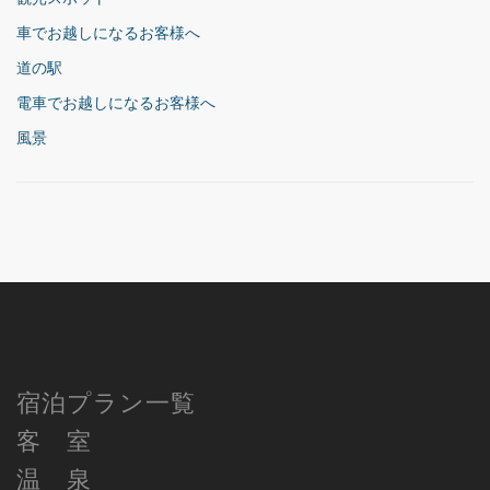
車でお越しになるお客様へ
道の駅
電車でお越しになるお客様へ
風景
宿泊プラン一覧
客 室
温 泉