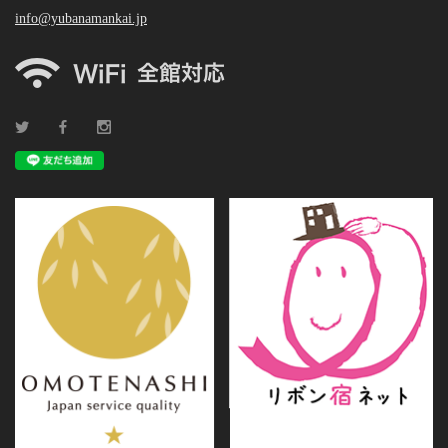
info@yubanamankai.jp