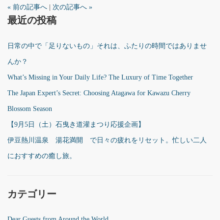
« 前の記事へ
|
次の記事へ »
最近の投稿
日常の中で「足りないもの」それは、ふたりの時間ではありませ
んか？
What’s Missing in Your Daily Life? The Luxury of Time Together
The Japan Expert’s Secret: Choosing Atagawa for Kawazu Cherry
Blossom Season
【9月5日（土）石曳き道灌まつり応援企画】
伊豆熱川温泉 湯花満開 で日々の疲れをリセット。忙しい二人
におすすめの癒し旅。
カテゴリー
Dear Guests from Around the World