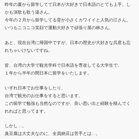
昨年の夏から留学してて日本が大好きで日本語のとても上手。し
かも演歌も歌う湯さん。
今年の２月から留学してる背が小さくカワイイと人気の江さん。
いつもニコニコ笑顔で運動大好きで頑張り屋の林さん。
あと、現在台湾に帰国中ですが、日本の歴史が大好きな呉君も忘
れちゃいけないですね。
皆、台湾の大学で観光学科で日本語を専攻してる大学生で、
１年から半年の間日本に留学をいたします。
いずれ日本でお仕事をしたり、
台湾で観光のお仕事をすると思います。
この留学で勉強も当然なのですが、良い思い出と経験を積んでく
れればと思ってます。
しかし…。
臭豆腐は大丈夫なのに、全員納豆は苦手とは…。