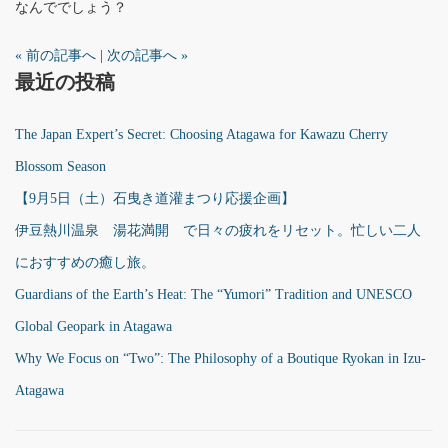
なんででしょう？
« 前の記事へ
|
次の記事へ »
最近の投稿
The Japan Expert’s Secret: Choosing Atagawa for Kawazu Cherry
Blossom Season
【9月5日（土）石曳き道灌まつり応援企画】
伊豆熱川温泉 湯花満開 で日々の疲れをリセット。忙しい二人
におすすめの癒し旅。
Guardians of the Earth’s Heat: The “Yumori” Tradition and UNESCO
Global Geopark in Atagawa
Why We Focus on “Two”: The Philosophy of a Boutique Ryokan in Izu-
Atagawa