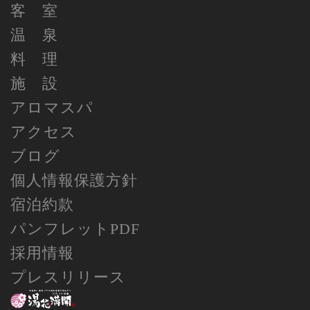
客 室
温 泉
料 理
施 設
アロマスパ
アクセス
ブログ
個人情報保護方針
宿泊約款
パンフレットPDF
採用情報
プレスリリース