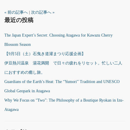
« 前の記事へ
|
次の記事へ »
最近の投稿
The Japan Expert’s Secret: Choosing Atagawa for Kawazu Cherry
Blossom Season
【9月5日（土）石曳き道灌まつり応援企画】
伊豆熱川温泉 湯花満開 で日々の疲れをリセット。忙しい二人
におすすめの癒し旅。
Guardians of the Earth’s Heat: The “Yumori” Tradition and UNESCO
Global Geopark in Atagawa
Why We Focus on “Two”: The Philosophy of a Boutique Ryokan in Izu-
Atagawa