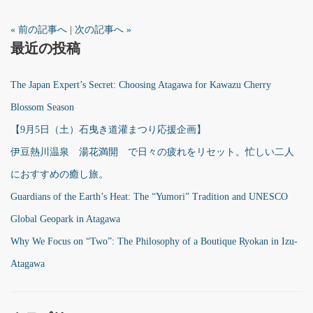
« 前の記事へ
|
次の記事へ »
最近の投稿
The Japan Expert’s Secret: Choosing Atagawa for Kawazu Cherry
Blossom Season
【9月5日（土）石曳き道灌まつり応援企画】
伊豆熱川温泉 湯花満開 で日々の疲れをリセット。忙しい二人
におすすめの癒し旅。
Guardians of the Earth’s Heat: The “Yumori” Tradition and UNESCO
Global Geopark in Atagawa
Why We Focus on “Two”: The Philosophy of a Boutique Ryokan in Izu-
Atagawa