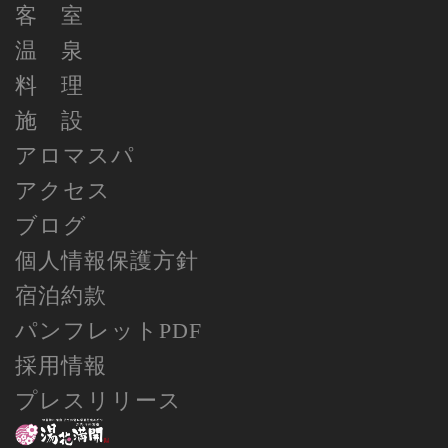
客 室
温 泉
料 理
施 設
アロマスパ
アクセス
ブログ
個人情報保護方針
宿泊約款
パンフレットPDF
採用情報
プレスリリース