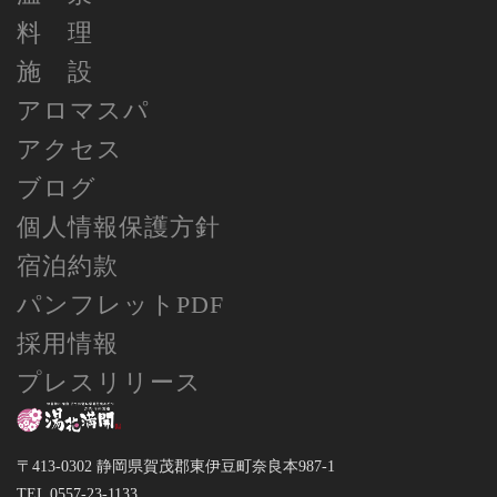
料 理
施 設
アロマスパ
アクセス
ブログ
個人情報保護方針
宿泊約款
パンフレットPDF
採用情報
プレスリリース
〒413-0302 静岡県賀茂郡東伊豆町奈良本987-1
TEL 0557-23-1133