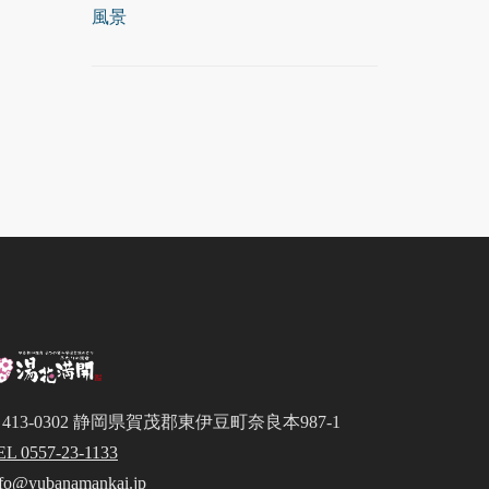
風景
413-0302 静岡県賀茂郡東伊豆町奈良本987-1
EL 0557-23-1133
nfo@yubanamankai.jp