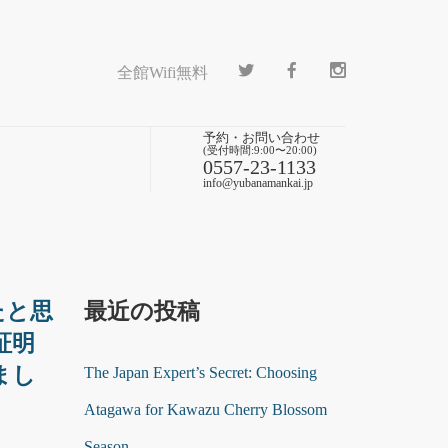
全館Wifi無料
予約・お問い合わせ
(受付時間:9:00〜20:00)
0557-23-1133
info@yubanamankai.jp
たと思
最近の投稿
証明
まし
The Japan Expert’s Secret: Choosing
Atagawa for Kawazu Cherry Blossom
Season