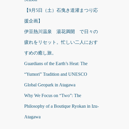
【9月5日（土）石曳き道灌まつり応
援企画】
伊豆熱川温泉 湯花満開 で日々の
疲れをリセット。忙しい二人におす
すめの癒し旅。
Guardians of the Earth’s Heat: The
“Yumori” Tradition and UNESCO
Global Geopark in Atagawa
Why We Focus on “Two”: The
Philosophy of a Boutique Ryokan in Izu-
Atagawa