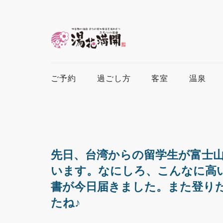
ご予約
過ごし方
客室
温泉
先日、台湾からの留学生が富士
います。なにしろ、こんなに高
書が今日届きました。また登り
たね♪