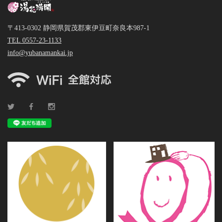
〒413-0302 静岡県賀茂郡東伊豆町奈良本987-1
TEL 0557-23-1133
info@yubanamankai.jp