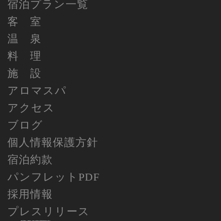
宿泊プラン一覧
客 室
温 泉
料 理
施 設
アロマスパ
アクセス
ブログ
個人情報保護方針
宿泊約款
パンフレットPDF
採用情報
プレスリリース