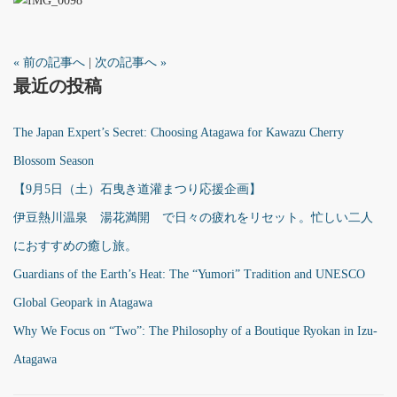
« 前の記事へ
|
次の記事へ »
最近の投稿
The Japan Expert’s Secret: Choosing Atagawa for Kawazu Cherry
Blossom Season
【9月5日（土）石曳き道灌まつり応援企画】
伊豆熱川温泉 湯花満開 で日々の疲れをリセット。忙しい二人
におすすめの癒し旅。
Guardians of the Earth’s Heat: The “Yumori” Tradition and UNESCO
Global Geopark in Atagawa
Why We Focus on “Two”: The Philosophy of a Boutique Ryokan in Izu-
Atagawa