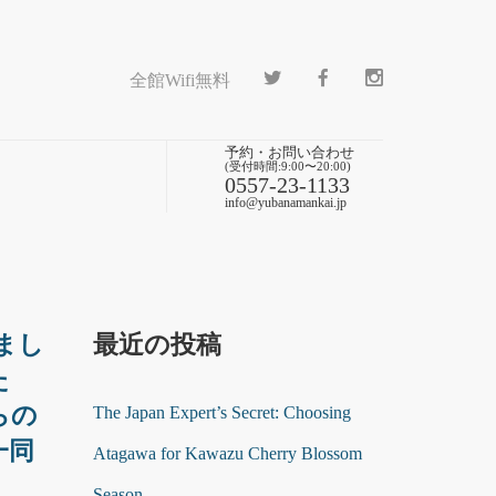
全館Wifi無料
予約・お問い合わせ
(受付時間:9:00〜20:00)
0557-23-1133
info@yubanamankai.jp
まし
最近の投稿
た
らの
The Japan Expert’s Secret: Choosing
一同
Atagawa for Kawazu Cherry Blossom
Season