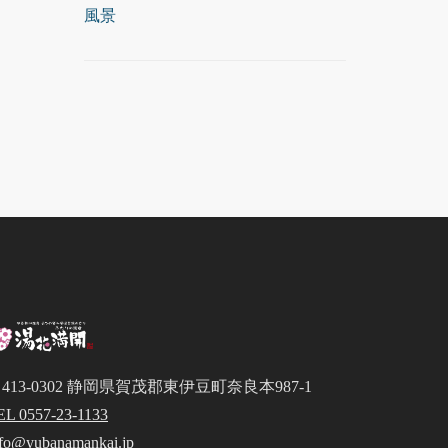
風景
413-0302 静岡県賀茂郡東伊豆町奈良本987-1
EL 0557-23-1133
nfo@yubanamankai.jp