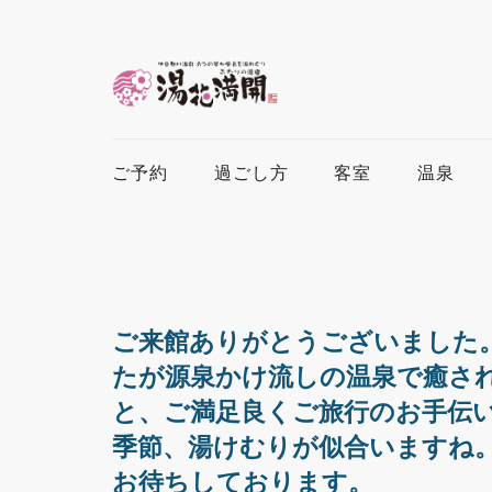
ご予約
過ごし方
客室
温泉
ご来館ありがとうございました
たが源泉かけ流しの温泉で癒さ
と、ご満足良くご旅行のお手伝
季節、湯けむりが似合いますね
お待ちしております。