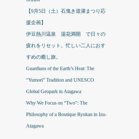
【9月5日（土）石曳き道灌まつり応
援企画】
伊豆熱川温泉 湯花満開 で日々の
疲れをリセット。忙しい二人におす
すめの癒し旅。
Guardians of the Earth’s Heat: The
“Yumori” Tradition and UNESCO
Global Geopark in Atagawa
Why We Focus on “Two”: The
Philosophy of a Boutique Ryokan in Izu-
Atagawa