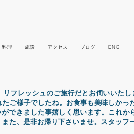
料理
施設
アクセス
ブログ
ENG
。リフレッシュのご旅行だとお伺いいたし
れたご様子でしたね。お食事も美味しかっ
いができました事嬉しく思います。これか
。また、是非お帰り下さいませ。スタッフ