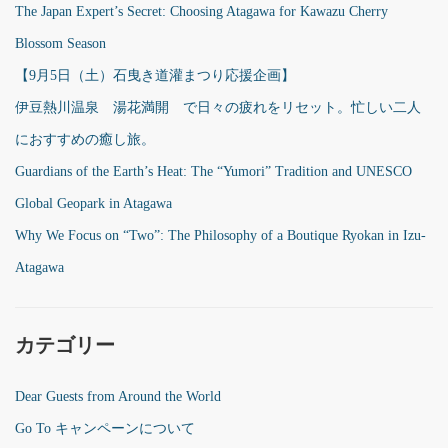
The Japan Expert’s Secret: Choosing Atagawa for Kawazu Cherry
Blossom Season
【9月5日（土）石曳き道灌まつり応援企画】
伊豆熱川温泉 湯花満開 で日々の疲れをリセット。忙しい二人
におすすめの癒し旅。
Guardians of the Earth’s Heat: The “Yumori” Tradition and UNESCO
Global Geopark in Atagawa
Why We Focus on “Two”: The Philosophy of a Boutique Ryokan in Izu-
Atagawa
カテゴリー
Dear Guests from Around the World
Go To キャンペーンについて