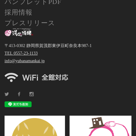
パンフレットPDF
採用情報
プレスリリース
〒413-0302 静岡県賀茂郡東伊豆町奈良本987-1
TEL 0557-23-1133
info@yubanamankai.jp