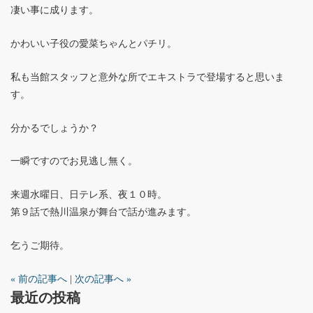
凄い事に成ります。
かわいい子役の愛菜ちゃんとパチリ。
私も当館スタッフと意外な所でエキストラで登場すると思いま
す。
分かるでしょうか？
一瞬ですのでお見逃し無く。
来週水曜日、日テレ系、夜１０時。
第９話で熱川温泉が舞台で話が進みます。
乞うご期待。
« 前の記事へ
|
次の記事へ »
最近の投稿