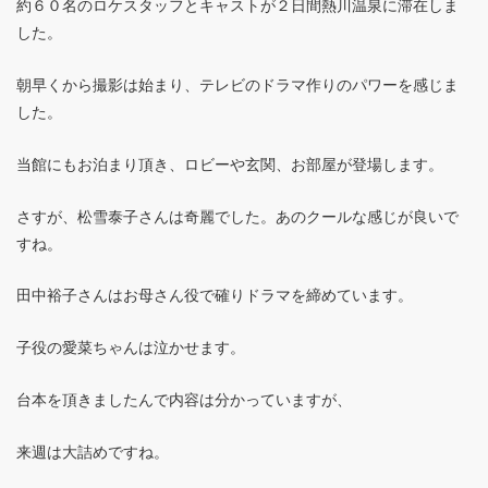
約６０名のロケスタッフとキャストが２日間熱川温泉に滞在しま
した。
朝早くから撮影は始まり、テレビのドラマ作りのパワーを感じま
した。
当館にもお泊まり頂き、ロビーや玄関、お部屋が登場します。
さすが、松雪泰子さんは奇麗でした。あのクールな感じが良いで
すね。
田中裕子さんはお母さん役で確りドラマを締めています。
子役の愛菜ちゃんは泣かせます。
台本を頂きましたんで内容は分かっていますが、
来週は大詰めですね。