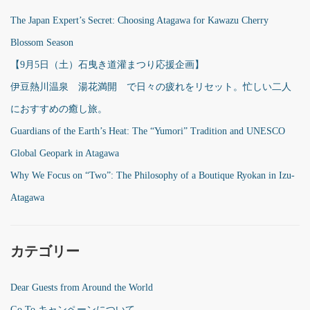
The Japan Expert’s Secret: Choosing Atagawa for Kawazu Cherry
Blossom Season
【9月5日（土）石曳き道灌まつり応援企画】
伊豆熱川温泉 湯花満開 で日々の疲れをリセット。忙しい二人
におすすめの癒し旅。
Guardians of the Earth’s Heat: The “Yumori” Tradition and UNESCO
Global Geopark in Atagawa
Why We Focus on “Two”: The Philosophy of a Boutique Ryokan in Izu-
Atagawa
カテゴリー
Dear Guests from Around the World
Go To キャンペーンについて