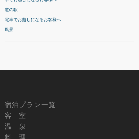
道の駅
電車でお越しになるお客様へ
風景
宿泊プラン一覧
客 室
温 泉
料 理