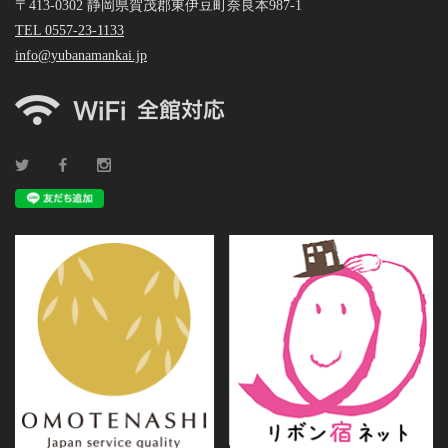
〒413-0302 静岡県賀茂郡東伊豆町奈良本987-1
TEL 0557-23-1133
info@yubanamankai.jp