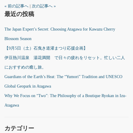
« 前の記事へ
|
次の記事へ »
最近の投稿
The Japan Expert’s Secret: Choosing Atagawa for Kawazu Cherry
Blossom Season
【9月5日（土）石曳き道灌まつり応援企画】
伊豆熱川温泉 湯花満開 で日々の疲れをリセット。忙しい二人
におすすめの癒し旅。
Guardians of the Earth’s Heat: The “Yumori” Tradition and UNESCO
Global Geopark in Atagawa
Why We Focus on “Two”: The Philosophy of a Boutique Ryokan in Izu-
Atagawa
カテゴリー