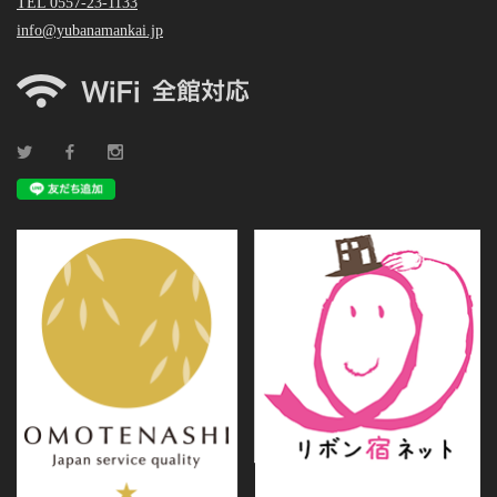
TEL 0557-23-1133
info@yubanamankai.jp