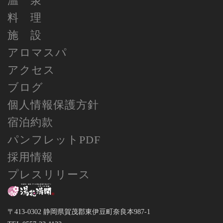
温 泉
料 理
施 設
アロマスパ
アクセス
ブログ
個人情報保護方針
宿泊約款
パンフレットPDF
採用情報
プレスリリース
〒413-0302 静岡県賀茂郡東伊豆町奈良本987-1