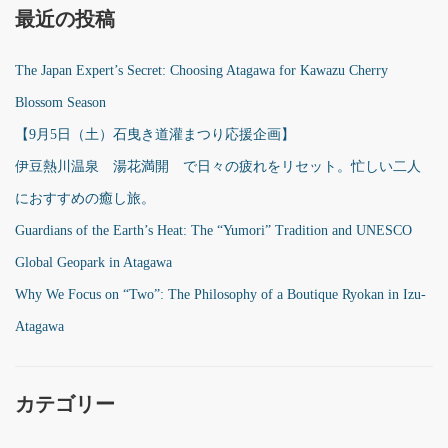
最近の投稿
The Japan Expert’s Secret: Choosing Atagawa for Kawazu Cherry
Blossom Season
【9月5日（土）石曳き道灌まつり応援企画】
伊豆熱川温泉 湯花満開 で日々の疲れをリセット。忙しい二人
におすすめの癒し旅。
Guardians of the Earth’s Heat: The “Yumori” Tradition and UNESCO
Global Geopark in Atagawa
Why We Focus on “Two”: The Philosophy of a Boutique Ryokan in Izu-
Atagawa
カテゴリー