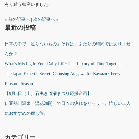
有り難う御座いました。
« 前の記事へ
|
次の記事へ »
最近の投稿
日常の中で「足りないもの」それは、ふたりの時間ではありませ
んか？
What’s Missing in Your Daily Life? The Luxury of Time Together
The Japan Expert’s Secret: Choosing Atagawa for Kawazu Cherry
Blossom Season
【9月5日（土）石曳き道灌まつり応援企画】
伊豆熱川温泉 湯花満開 で日々の疲れをリセット。忙しい二人
におすすめの癒し旅。
カテゴリー