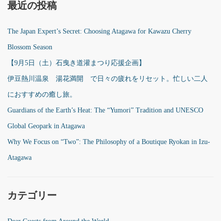
最近の投稿
The Japan Expert’s Secret: Choosing Atagawa for Kawazu Cherry
Blossom Season
【9月5日（土）石曳き道灌まつり応援企画】
伊豆熱川温泉 湯花満開 で日々の疲れをリセット。忙しい二人
におすすめの癒し旅。
Guardians of the Earth’s Heat: The “Yumori” Tradition and UNESCO
Global Geopark in Atagawa
Why We Focus on “Two”: The Philosophy of a Boutique Ryokan in Izu-
Atagawa
カテゴリー