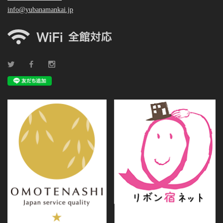
info@yubanamankai.jp