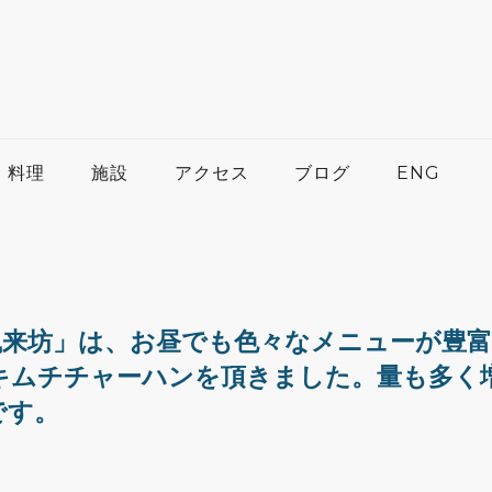
料理
施設
アクセス
ブログ
ENG
風来坊」は、お昼でも色々なメニューが豊
キムチチャーハンを頂きました。量も多く
です。