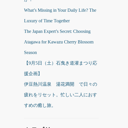
What’s Missing in Your Daily Life? The
Luxury of Time Together
The Japan Expert’s Secret: Choosing
Atagawa for Kawazu Cherry Blossom
Season
【9月5日（土）石曳き道灌まつり応
援企画】
伊豆熱川温泉 湯花満開 で日々の
疲れをリセット。忙しい二人におす
すめの癒し旅。