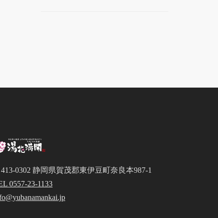
413-0302 静岡県賀茂郡東伊豆町奈良本987-1
EL 0557-23-1133
nfo@yubanamankai.jp