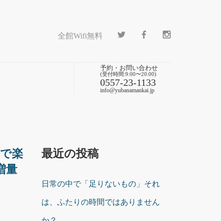
全館Wifi無料
予約・お問い合わせ
(受付時間:9:00〜20:00)
0557-23-1133
info@yubanamankai.jp
富で楽
最近の投稿
増量
日常の中で「足りないもの」それ
は、ふたりの時間ではありません
か？