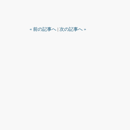
« 前の記事へ
|
次の記事へ »