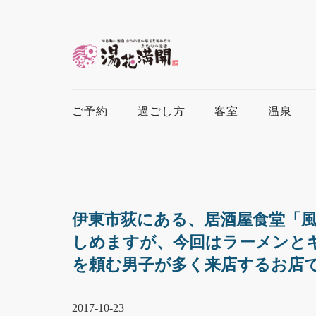
ご予約
過ごし方
客室
温泉
伊東市荻にある、居酒屋食堂「
しめますが、今回はラーメンと
を頼む男子が多く来店するお店
2017-10-23